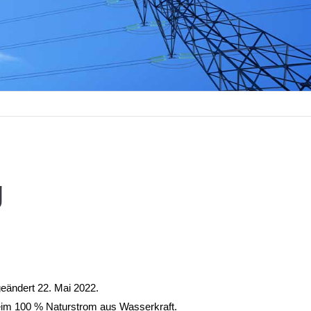
g
eändert 22. Mai 2022.
eim 100 % Naturstrom aus Wasserkraft.